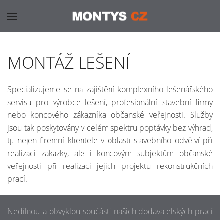
MONTÁŽ LEŠENÍ
Specializujeme se na zajištění komplexního lešenářského
servisu pro výrobce lešení, profesionální stavební firmy
nebo koncového zákazníka občanské veřejnosti. Služby
jsou tak poskytovány v celém spektru poptávky bez výhrad,
tj. nejen firemní klientele v oblasti stavebního odvětví při
realizaci zakázky, ale i koncovým subjektům občanské
veřejnosti při realizaci jejich projektu rekonstrukčních
prací.
Nedílnou a obvyklou součástí našich dodavatelských prací