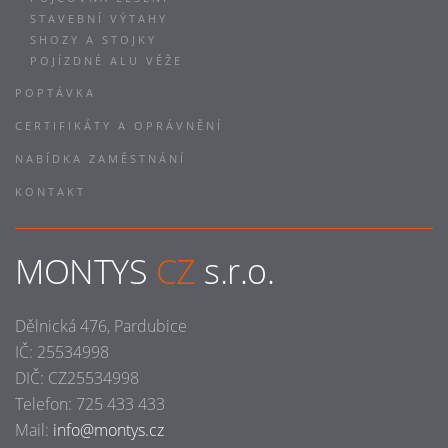
STAVEBNÍ VÝTAHY
SHOZY A STOJKY
POJÍZDNÉ ALU VĚŽE
POPTÁVKA
CERTIFIKÁTY A OPRÁVNĚNÍ
NABÍDKA ZAMĚSTNÁNÍ
KONTAKT
MONTYS
CZ
s.r.o.
Dělnická 476, Pardubice
IČ: 25534998
DIČ: CZ25534998
Telefon: 725 433 433
Mail:
info@montys.cz