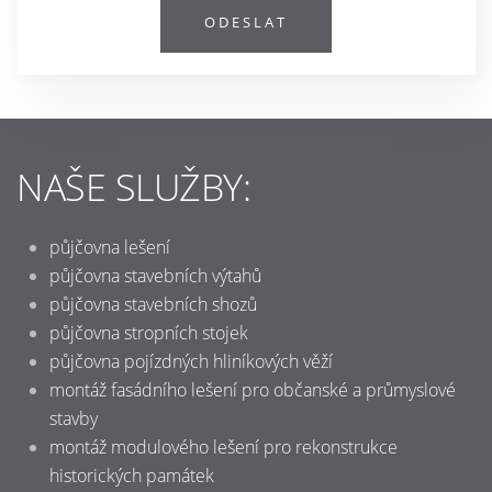
ODESLAT
NAŠE SLUŽBY:
půjčovna lešení
půjčovna stavebních výtahů
půjčovna stavebních shozů
půjčovna stropních stojek
půjčovna pojízdných hliníkových věží
montáž fasádního lešení pro občanské a průmyslové
stavby
montáž modulového lešení pro rekonstrukce
historických památek