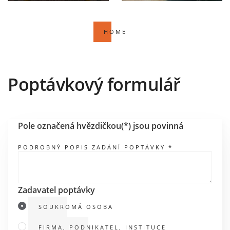
HOME
Poptávkový formulář
Pole označená hvězdičkou(*) jsou povinná
PODROBNÝ POPIS ZADÁNÍ POPTÁVKY *
Zadavatel poptávky
SOUKROMÁ OSOBA
FIRMA, PODNIKATEL, INSTITUCE