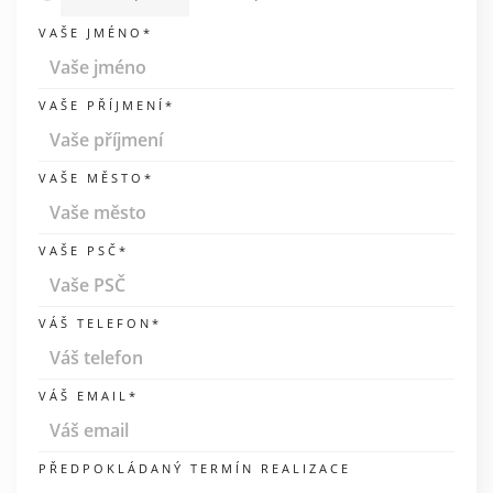
VAŠE JMÉNO*
VAŠE PŘÍJMENÍ*
VAŠE MĚSTO*
VAŠE PSČ*
VÁŠ TELEFON*
VÁŠ EMAIL*
PŘEDPOKLÁDANÝ TERMÍN REALIZACE